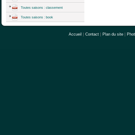
Toutes saisons : classement
Toutes saisons : book
Accueil
|
Contact
|
Plan du site
|
Pho