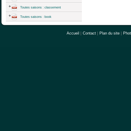
Toutes saisons : classement
Toutes saisons : book
Accueil
|
Contact
|
Plan du site
|
Pho