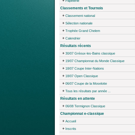
Papeterie
Classements et Tournois
Classement national
Sélection nationale
Trophée Grand Chelem
Calendrier
Résultats récents
30/07 Gréoux-les-Bains classique
19/07 Championnat du Monde Classique
18/07 Coupe Inter-Nations
18/07 Open Classique
06/07 Coupe de la Moselotte
Tous les résultats par année ...
Résultats en attente
06/08 Termignon Classique
Championnat e-classique
Accueil
Inscrits