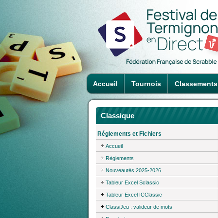
Accueil
Tournois
Classements
Classique
Réglements et Fichiers
Accueil
Règlements
Nouveautés 2025-2026
Tableur Excel Sclassic
Tableur Excel ICClassic
ClassiJeu : valideur de mots