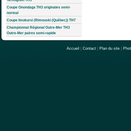
Coupe Onondaga TH3 originales semi-
normal
Coupe Imokursi (Rimouski (Québec)) TH7
Championnat Régional Outre-Mer TH3
Outre-Mer paires semi-rapide
Accueil
|
Contact
|
Plan du site
|
Pho