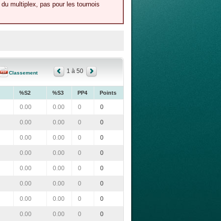
du multiplex, pas pour les tournois
1 à 50
Classement
%S2
%S3
PP4
Points
0.00
0.00
0
0
0.00
0.00
0
0
0.00
0.00
0
0
0.00
0.00
0
0
0.00
0.00
0
0
0.00
0.00
0
0
0.00
0.00
0
0
0.00
0.00
0
0