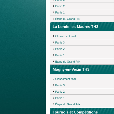
Partie 2
Partie 1
Étape du Grand Prix
La Londe-les-Maures TH3
Classement final
Partie 3
Partie 2
Partie 1
Étape du Grand Prix
Magny-en-Vexin TH3
Classement final
Partie 3
Partie 2
Partie 1
Étape du Grand Prix
Tournois et Compétitions