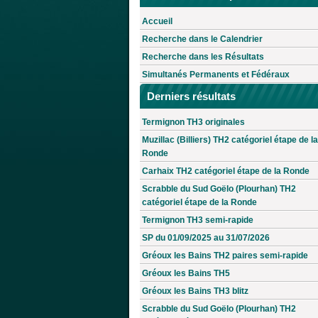
Accueil
Recherche dans le Calendrier
Recherche dans les Résultats
Simultanés Permanents et Fédéraux
Derniers résultats
Termignon TH3 originales
Muzillac (Billiers) TH2 catégoriel étape de la
Ronde
Carhaix TH2 catégoriel étape de la Ronde
Scrabble du Sud Goëlo (Plourhan) TH2
catégoriel étape de la Ronde
Termignon TH3 semi-rapide
SP du 01/09/2025 au 31/07/2026
Gréoux les Bains TH2 paires semi-rapide
Gréoux les Bains TH5
Gréoux les Bains TH3 blitz
Scrabble du Sud Goëlo (Plourhan) TH2