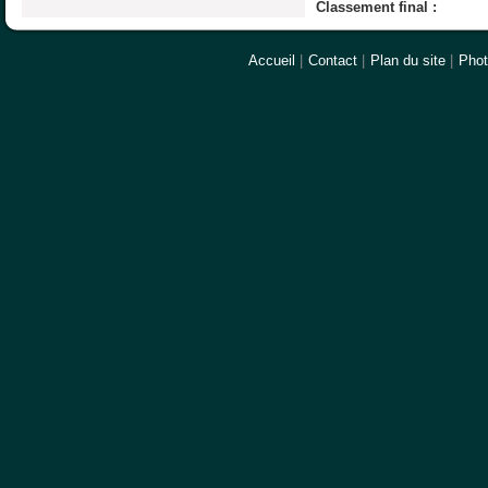
Classement final :
Accueil
|
Contact
|
Plan du site
|
Pho