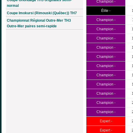
Champion -
normal
Élite -
Coupe Imokursi (Rimouski (Québec)) TH7
Champion -
Championnat Régional Outre-Mer TH3
Outre-Mer paires semi-rapide
Champion -
Champion -
Champion -
Champion -
Champion -
Champion -
Champion -
Champion -
Champion -
Champion -
Expert -
Expert -