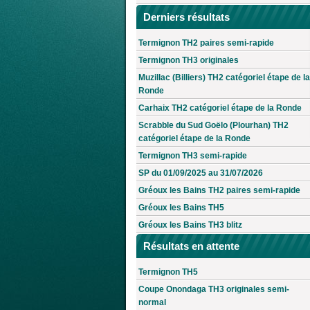
Derniers résultats
Termignon TH2 paires semi-rapide
Termignon TH3 originales
Muzillac (Billiers) TH2 catégoriel étape de la
Ronde
Carhaix TH2 catégoriel étape de la Ronde
Scrabble du Sud Goëlo (Plourhan) TH2
catégoriel étape de la Ronde
Termignon TH3 semi-rapide
SP du 01/09/2025 au 31/07/2026
Gréoux les Bains TH2 paires semi-rapide
Gréoux les Bains TH5
Gréoux les Bains TH3 blitz
Résultats en attente
Termignon TH5
Coupe Onondaga TH3 originales semi-
normal